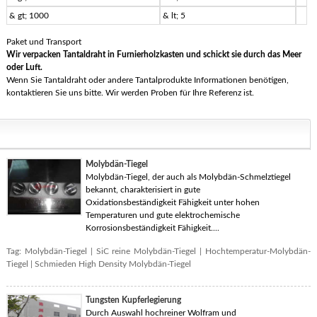
& gt; 1000
& lt; 5
Paket und Transport
Wir verpacken Tantaldraht in Furnierholzkasten und schickt sie durch das Meer
oder Luft.
Wenn Sie Tantaldraht oder andere Tantalprodukte Informationen benötigen,
kontaktieren Sie uns bitte. Wir werden Proben für Ihre Referenz ist.
Molybdän-Tiegel
Molybdän-Tiegel, der auch als Molybdän-Schmelztiegel
bekannt, charakterisiert in gute
Oxidationsbeständigkeit Fähigkeit unter hohen
Temperaturen und gute elektrochemische
Korrosionsbeständigkeit Fähigkeit....
Tag:
Molybdän-Tiegel
|
SiC reine Molybdän-Tiegel
|
Hochtemperatur-Molybdän-
Tiegel
|
Schmieden High Density Molybdän-Tiegel
Tungsten Kupferlegierung
Durch Auswahl hochreiner Wolfram und