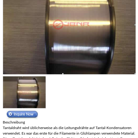
Beschreibung
Tantaldraht wird üblicherweise als die Leitungsdrähte auf Tantal-Kondensatoren
verwendet. Es war das erste für die Filamente in Glühlampen verwendete Material.