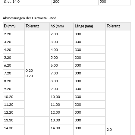
& gt; 14,0
200
500
Abmessungen der Hartmetall-Rod
D (mm)
Toleranz
h6 (mm)
Länge (mm)
Toleranz
2.20
2.00
330
3.20
3.00
330
4.20
4.00
330
5.20
5.00
330
6.20
6.00
330
0,20
7.20
7.00
330
0,20
8.20
8.00
330
9.20
9.00
330
10.20
10,00
330
11.20
11,00
330
12.20
12.00
330
13.30
13.00
330
14.30
14.00
330
2,0