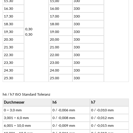
15.30
15,00
330
16.30
16.00
330
17.30
17.00
330
18.30
18.00
330
0,30
19,30
19.00
330
0,30
20.30
20,00
330
21.30
21.00
330
22.30
22.00
330
23,30
23.00
330
24.30
24.00
330
25.30
25.00
330
h6 / h7 ISO Standard Toleranz
Durchmesser
h6
h7
0 ~ 3,0 mm
0 / -0,006 mm
0 / -0,010 mm
3,001 ~ 6,0 mm
0 / -0,008 mm
0 / -0,012 mm
6,001 ~ 10,0 mm
0 / -0,009 mm
0 / -0,015 mm