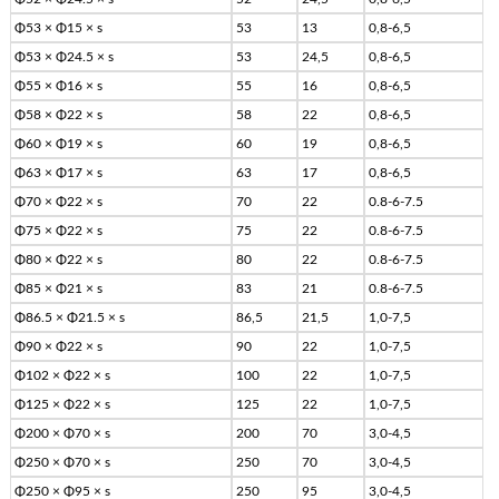
Φ53 × Φ15 × s
53
13
0,8-6,5
Φ53 × Φ24.5 × s
53
24,5
0,8-6,5
Φ55 × Φ16 × s
55
16
0,8-6,5
Φ58 × Φ22 × s
58
22
0,8-6,5
Φ60 × Φ19 × s
60
19
0,8-6,5
Φ63 × Φ17 × s
63
17
0,8-6,5
Φ70 × Φ22 × s
70
22
0.8-6-7.5
Φ75 × Φ22 × s
75
22
0.8-6-7.5
Φ80 × Φ22 × s
80
22
0.8-6-7.5
Φ85 × Φ21 × s
83
21
0.8-6-7.5
Φ86.5 × Φ21.5 × s
86,5
21,5
1,0-7,5
Φ90 × Φ22 × s
90
22
1,0-7,5
Φ102 × Φ22 × s
100
22
1,0-7,5
Φ125 × Φ22 × s
125
22
1,0-7,5
Φ200 × Φ70 × s
200
70
3,0-4,5
Φ250 × Φ70 × s
250
70
3,0-4,5
Φ250 × Φ95 × s
250
95
3,0-4,5